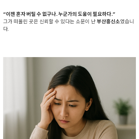
“이젠 혼자 버틸 수 없구나. 누군가의 도움이 필요하다.”
그가 떠올린 곳은 신뢰할 수 있다는 소문이 난
부산흥신소
였습니
다.