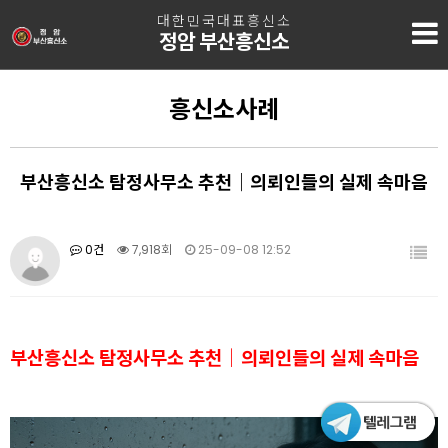
대한민국대표흥신소
정암 부산흥신소
흥신소사례
부산흥신소 탐정사무소 추천｜의뢰인들의 실제 속마음
0건
7,918회
25-09-08 12:52
부산흥신소 탐정사무소 추천｜의뢰인들의 실제 속마음