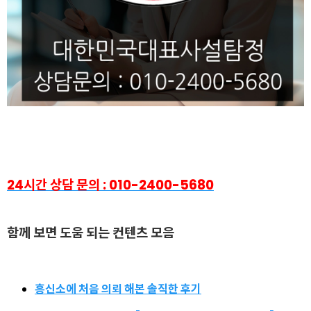
24시간 상담 문의 : 010-2400-5680
함
께 보면 도움 되는 컨텐츠 모음
흥신소에 처음 의뢰 해본 솔직한 후기