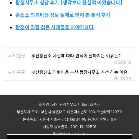
탐정사무소 상담 후기 [생각보다 현실적 이었습니다]
흥신소 의뢰비용 상담 실제로 받아 본 솔직 후기
탐정이 직접 겪은 사례들을 이야기하다
이전글
부산흥신소 사건에 따라 견적이 달라지는 이유는?
25.09.12
다음글
부산흥신소 의뢰비용 부산 탐정사무소 추천 하는 이유
25.08.28
회사명 : 정암 탐정사무소 / 대표 : 조훈래
부산지사 주소 : 부산시 해운대구 해운대해변로 203, 오션타워 1207호
본사주소 : 서울시 서초구 강남대로 34길8 유.엘.아이빌딩 6층
사업자 등록번호 : 299-13-02501
대표전화 : 1877-8789