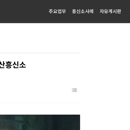
주요업무
흥신소사례
자유게시판
부산흥신소