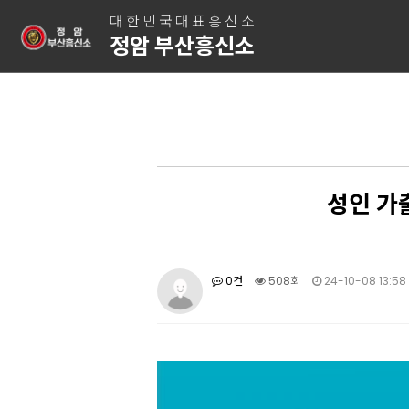
대한민국대표흥신소
정암 부산흥신소
성인 가
0건
508회
24-10-08 13:58