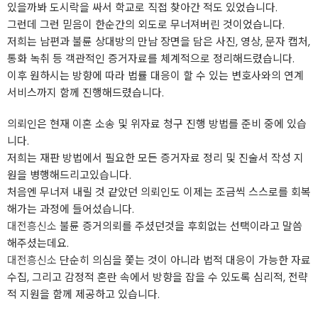
있을까봐 도시락을 싸서 학교로 직접 찾아간 적도 있었습니다.
그런데 그런 믿음이 한순간의 외도로 무너져버린 것이었습니다.
저희는 남편과 불륜 상대방의 만남 장면을 담은 사진, 영상, 문자 캡처,
통화 녹취 등 객관적인 증거자료를 체계적으로 정리해드렸습니다.
이후 원하시는 방향에 따라 법률 대응이 할 수 있는 변호사와의 연계
서비스까지 함께 진행해드렸습니다.
의뢰인은 현재 이혼 소송 및 위자료 청구 진행 방법를 준비 중에 있습
니다.
저희는 재판 방법에서 필요한 모든 증거자료 정리 및 진술서 작성 지
원을 병행해드리고있습니다.
처음엔 무너져 내릴 것 같았던 의뢰인도 이제는 조금씩 스스로를 회복
해가는 과정에 들어섰습니다.
대전흥신소
불륜 증거의뢰를 주셨던것을 후회없는 선택이라고 말씀
해주셨는데요.
대전흥신소
단순히 의심을 쫓는 것이 아니라 법적 대응이 가능한 자료
수집, 그리고 감정적 혼란 속에서 방향을 잡을 수 있도록 심리적, 전략
적 지원을 함께 제공하고 있습니다.