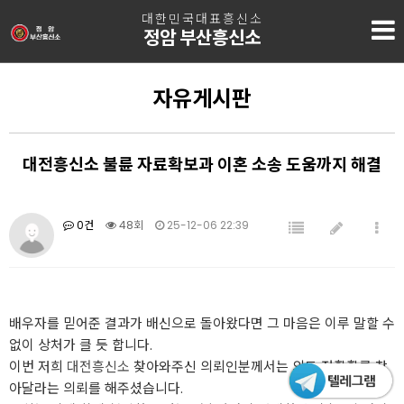
대한민국대표흥신소
정암 부산흥신소
자유게시판
대전흥신소 불륜 자료확보과 이혼 소송 도움까지 해결
0건
48회
25-12-06 22:39
배우자를 믿어준 결과가 배신으로 돌아왔다면 그 마음은 이루 말할 수
없이 상처가 클 듯 합니다.
이번 저희
대전흥신소
찾아와주신 의뢰인분께서는 외도 정황황를 찾
아달라는 의뢰를 해주셨습니다.