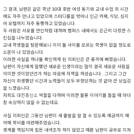
그 결과, 남편은 같은 학년 30대 후반 여성 동기와 교내 수업 외 시간
에도 자주 만나고 있었으며 스터디룸을 벗어나 인근 카페, 식당, 심지
어 모텔까지 자주 동행하고 있었습니다.
두 사람은 서로를 연인처럼 대하며 캠퍼스 내에서도 은근히 다정한 스
킨십을 나누었습니다.
교내 학생들을 탐문해보니 이미 둘 사이를 모르는 학생이 없을 정도로
소문이 나 있었습니다.
이러한 사실을 하나둘 확인하게 된 의뢰인은 큰 충격에 빠졌습니다.
남편이 자신에게 말했던 새로운 인생이라는 말이 결국 새로운 사람을
의미한 것이었던건가 하는 마음에 자책을 하셨습니다 . 그리고 그간
자신이 희생했던 시간과 노력들이 모두 부정당하는 것 같아 큰 상실감
을 느꼈습니다.
저희도
대전흥신소
역할을 다하며 이러한 불륜 이야기를 들을 때 마다
참 속상하지 않을 수 없는데요.
사실 의뢰인은 그동안 남편이 새 출발을 잘 할 수 있도록 예금까지 해
약해 학비를 마련해주었습니다.
생계를 책임지며 힘든 내색조차 하지 않았고 때론 남편이 공부로 지쳐