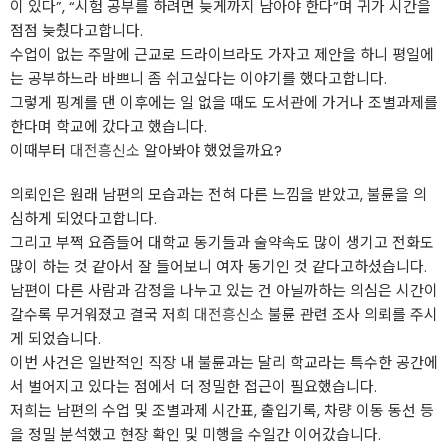
이 있다”, “시험 공부를 하려면 늦게까지 남아야 한다”며 귀가 시간을
점점 늦췄다고합니다.
수업이 없는 주말에 근교로 드라이브라도 가자고 제안을 하니 평일에
는 공부하느라 바쁘니 좀 쉬고싶다는 이야기를 했다고합니다.
그렇게 핑계를 댄 이후에는 일 없을 때도 도서관에 가거나 조별과제를
한다며 학교에 갔다고 했습니다.
이때부터
대전흥신소
알아봐야 했었을까요?
의뢰인은 원래 남편의 모습과는 전혀 다른 느낌을 받았고, 불륜을 의
심하게 되었다고합니다.
그리고 부쩍 요즘들어 대학교 동기들과 술약속도 많이 생기고 전화도
많이 하는 것 같아서 잘 들어보니 여자 동기인 것 같다고하셨습니다.
남편이 다른 사람과 감정을 나누고 있는 건 아닐까하는 의심은 시간이
갈수록 무거워졌고 결국 저희
대전흥신소
불륜 관련 조사 의뢰를 주시
게 되었습니다.
이번 사건은 일반적인 직장 내 불륜과는 달리 학교라는 특수한 공간에
서 벌어지고 있다는 점에서 더 정밀한 접근이 필요했습니다.
저희는 남편의 수업 및 조별과제 시간표, 출입기록, 차량 이동 동선 등
을 정밀 분석했고 현장 확인 및 미행을 수일간 이어갔습니다.