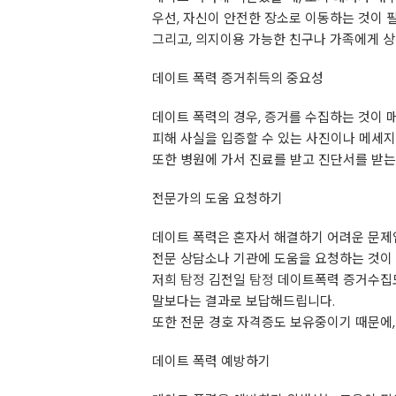
우선, 자신이 안전한 장소로 이동하는 것이 
그리고, 의지이용 가능한 친구나 가족에게 상
데이트 폭력 증거취득의 중요성
데이트 폭력의 경우, 증거를 수집하는 것이 
피해 사실을 입증할 수 있는 사진이나 메세지,
또한 병원에 가서 진료를 받고 진단서를 받는
전문가의 도움 요청하기
데이트 폭력은 혼자서 해결하기 어려운 문제
전문 상담소나 기관에 도움을 요청하는 것이
저희
탐정
김전일
탐정
데이트폭력 증거수집도
말보다는 결과로 보답해드립니다.
또한 전문 경호 자격증도 보유중이기 때문에,
데이트 폭력 예방하기