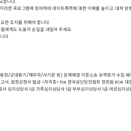
요합니다.
이러한 프로그램에 참여하여 데이트폭력에 대한 이해를 높이고, 대처 방법
필요한 조치를 취해야 합니다.
그들에게도 도움의 손길을 내밀어 주세요.
니다.
녀/동창/군대동기/채무자/사기꾼 등) 문제해결 이혼소송 유책증거 수집 
, 법정감정서 발급 <자격증> PIA 한국공인
탐정
협회 정회원 ROK 대
경호사 심리상담사 1급 가족심리상담사 1급 부부심리상담사 1급 여성심리상