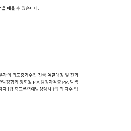
을 배울 수 있습니다.
배우자의 외도증거수집 전국 역할대행 및 전화
한
탐정
협회 정회원 PIA
탐정
자격증 PIA 탐색
담자 1급 학교폭력예방상담사 1급 외 다수 업