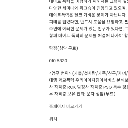
데이트 폭력을 예방하기 위해서는 교육이 필
다양한 세미나와 워크숍이 진행되고 있으며, 
데이트폭력은 결코 가벼운 문제가 아닙니다.
피해를 입었다면, 반드시 도움을 요청하고, 
주변에 이러한 문제가 있는 친구가 있다면, 
함께 데이트 폭력의 문제를 해결해 나가야 합
탐정
(상담 무료)
010.5830.
<업무 범위> (가출/첫사랑/가족/친구/자
대행 학교폭력 우리아이지킴이서비스 분석보고서
사 자격증 ROK
탐정
사 자격증 PSG 특수 
무 자격증 보유 전화, 문자 상담(무료)
홈페이지 바로가기
위치