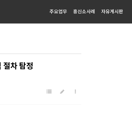
주요업무
흥신소사례
자유게시판
 절차 탐정