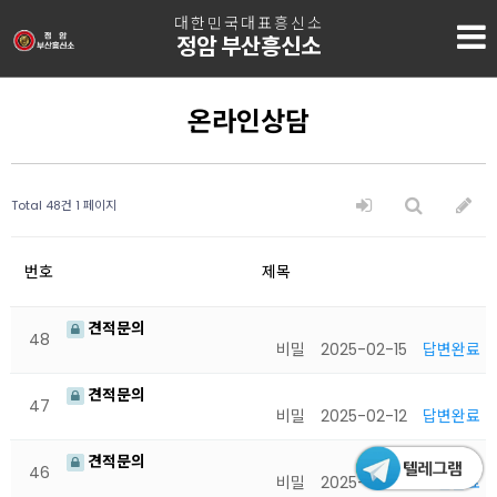
대한민국대표흥신소
정암 부산흥신소
온라인상담
Total 48건
1 페이지
번호
제목
견적문의
48
비밀
2025-02-15
답변완료
견적문의
47
비밀
2025-02-12
답변완료
견적문의
46
비밀
2025-02-12
답변완료