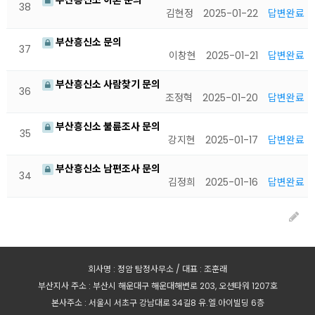
부산흥신소 이혼 문의
38
김현정
2025-01-22
답변완료
부산흥신소 문의
37
이창현
2025-01-21
답변완료
부산흥신소 사람찾기 문의
36
조정혁
2025-01-20
답변완료
부산흥신소 불륜조사 문의
35
강지현
2025-01-17
답변완료
부산흥신소 남편조사 문의
34
김정희
2025-01-16
답변완료
회사명 : 정암 탐정사무소 / 대표 : 조훈래
부산지사 주소 : 부산시 해운대구 해운대해변로 203, 오션타워 1207호
본사주소 : 서울시 서초구 강남대로 34길8 유.엘.아이빌딩 6층