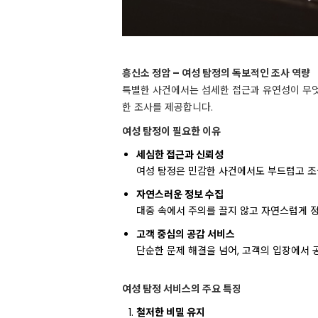
흥신소 정암 – 여성 탐정의 독보적인 조사 역량
특별한 사건에서는 섬세한 접근과 유연성이 무엇
한 조사를 제공합니다.
여성 탐정이 필요한 이유
세심한 접근과 신뢰성
여성 탐정은 민감한 사건에서도 부드럽고 조
자연스러운 정보 수집
대중 속에서 주의를 끌지 않고 자연스럽게 
고객 중심의 공감 서비스
단순한 문제 해결을 넘어, 고객의 입장에서
여성 탐정 서비스의 주요 특징
철저한 비밀 유지