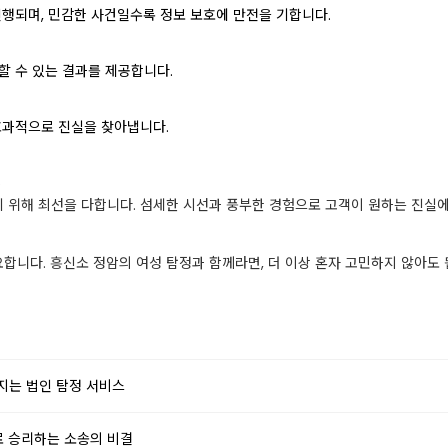
진행되며, 민감한 사건일수록 정보 보호에 만전을 기합니다.
할 수 있는 결과를 제공합니다.
효과적으로 진실을 찾아냅니다.
징
 위해 최선을 다합니다. 섬세한 시선과 풍부한 경험으로 고객이 원하는 진실에
합니다. 흥신소 정암의 여성 탐정과 함께라면, 더 이상 혼자 고민하지 않아도 
지는 법인 탐정 서비스
로 승리하는 소송의 비결