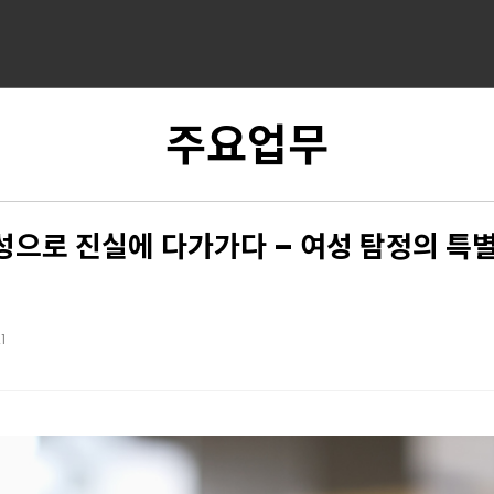
주요업무
으로 진실에 다가가다 – 여성 탐정의 특
1